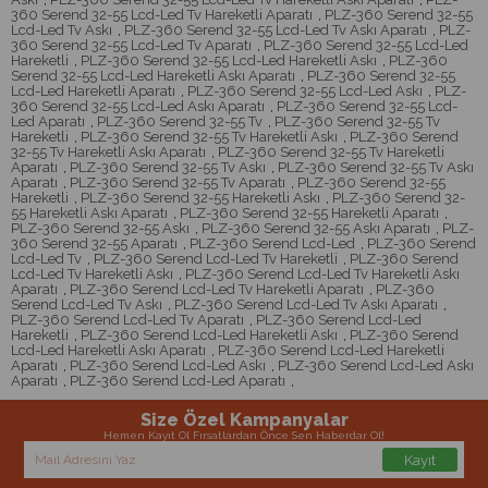
360 Serend 32-55 Lcd-Led Tv Hareketli Aparatı
,
PLZ-360 Serend 32-55
Lcd-Led Tv Askı
,
PLZ-360 Serend 32-55 Lcd-Led Tv Askı Aparatı
,
PLZ-
360 Serend 32-55 Lcd-Led Tv Aparatı
,
PLZ-360 Serend 32-55 Lcd-Led
Hareketli
,
PLZ-360 Serend 32-55 Lcd-Led Hareketli Askı
,
PLZ-360
Serend 32-55 Lcd-Led Hareketli Askı Aparatı
,
PLZ-360 Serend 32-55
Lcd-Led Hareketli Aparatı
,
PLZ-360 Serend 32-55 Lcd-Led Askı
,
PLZ-
360 Serend 32-55 Lcd-Led Askı Aparatı
,
PLZ-360 Serend 32-55 Lcd-
Led Aparatı
,
PLZ-360 Serend 32-55 Tv
,
PLZ-360 Serend 32-55 Tv
Hareketli
,
PLZ-360 Serend 32-55 Tv Hareketli Askı
,
PLZ-360 Serend
32-55 Tv Hareketli Askı Aparatı
,
PLZ-360 Serend 32-55 Tv Hareketli
Aparatı
,
PLZ-360 Serend 32-55 Tv Askı
,
PLZ-360 Serend 32-55 Tv Askı
Aparatı
,
PLZ-360 Serend 32-55 Tv Aparatı
,
PLZ-360 Serend 32-55
Hareketli
,
PLZ-360 Serend 32-55 Hareketli Askı
,
PLZ-360 Serend 32-
55 Hareketli Askı Aparatı
,
PLZ-360 Serend 32-55 Hareketli Aparatı
,
PLZ-360 Serend 32-55 Askı
,
PLZ-360 Serend 32-55 Askı Aparatı
,
PLZ-
360 Serend 32-55 Aparatı
,
PLZ-360 Serend Lcd-Led
,
PLZ-360 Serend
Lcd-Led Tv
,
PLZ-360 Serend Lcd-Led Tv Hareketli
,
PLZ-360 Serend
Lcd-Led Tv Hareketli Askı
,
PLZ-360 Serend Lcd-Led Tv Hareketli Askı
Aparatı
,
PLZ-360 Serend Lcd-Led Tv Hareketli Aparatı
,
PLZ-360
Serend Lcd-Led Tv Askı
,
PLZ-360 Serend Lcd-Led Tv Askı Aparatı
,
PLZ-360 Serend Lcd-Led Tv Aparatı
,
PLZ-360 Serend Lcd-Led
Hareketli
,
PLZ-360 Serend Lcd-Led Hareketli Askı
,
PLZ-360 Serend
Lcd-Led Hareketli Askı Aparatı
,
PLZ-360 Serend Lcd-Led Hareketli
Aparatı
,
PLZ-360 Serend Lcd-Led Askı
,
PLZ-360 Serend Lcd-Led Askı
Aparatı
,
PLZ-360 Serend Lcd-Led Aparatı
,
Size Özel Kampanyalar
Hemen Kayıt Ol Fırsatlardan Önce Sen Haberdar Ol!
Kayıt