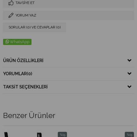
TAVSIYE ET
YORUM YAZ
SORULAR (0) VE CEVAPLAR (0)
WhatsApp
ÜRÜN ÖZELLIKLERI
YORUMLAR
(0)
TAKSIT SEÇENEKLERI
Benzer Ürünler
%13
%13