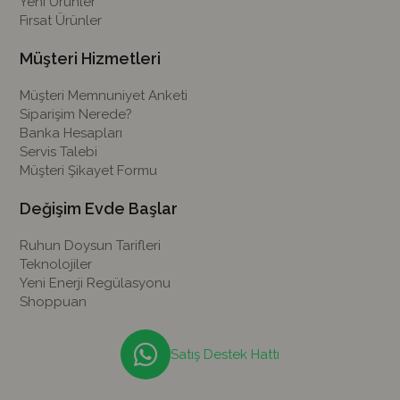
Yeni Ürünler
Fırsat Ürünler
Müşteri Hizmetleri
Müşteri Memnuniyet Anketi
Siparişim Nerede?
Banka Hesapları
Servis Talebi
Müşteri Şikayet Formu
Değişim Evde Başlar
Ruhun Doysun Tarifleri
Teknolojiler
Yeni Enerji Regülasyonu
Shoppuan
Satış Destek Hattı