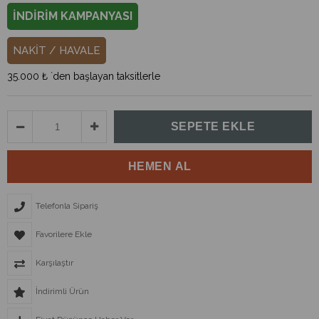
İNDİRİM KAMPANYASI
NAKİT / HAVALE
35.000 ₺
`den başlayan taksitlerle
Telefonla Sipariş
Favorilere Ekle
Karşılaştır
İndirimli Ürün