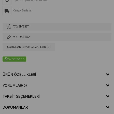
Fiyat Düşünce Haber Ver
Kargo Bedava
TAVSIYE ET
YORUM YAZ
SORULAR (0) VE CEVAPLAR (0)
WhatsApp
ÜRÜN ÖZELLIKLERI
YORUMLAR
(0)
TAKSIT SEÇENEKLERI
DOKÜMANLAR