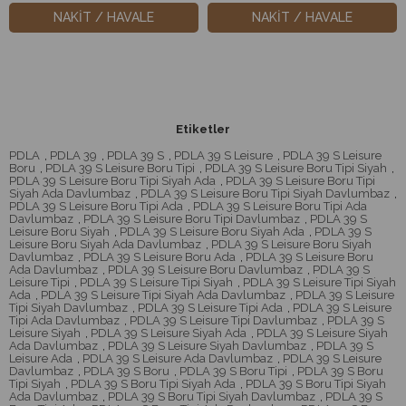
NAKİT / HAVALE
NAKİT / HAVALE
Etiketler
PDLA
,
PDLA 39
,
PDLA 39 S
,
PDLA 39 S Leisure
,
PDLA 39 S Leisure
Boru
,
PDLA 39 S Leisure Boru Tipi
,
PDLA 39 S Leisure Boru Tipi Siyah
,
PDLA 39 S Leisure Boru Tipi Siyah Ada
,
PDLA 39 S Leisure Boru Tipi
Siyah Ada Davlumbaz
,
PDLA 39 S Leisure Boru Tipi Siyah Davlumbaz
,
PDLA 39 S Leisure Boru Tipi Ada
,
PDLA 39 S Leisure Boru Tipi Ada
Davlumbaz
,
PDLA 39 S Leisure Boru Tipi Davlumbaz
,
PDLA 39 S
Leisure Boru Siyah
,
PDLA 39 S Leisure Boru Siyah Ada
,
PDLA 39 S
Leisure Boru Siyah Ada Davlumbaz
,
PDLA 39 S Leisure Boru Siyah
Davlumbaz
,
PDLA 39 S Leisure Boru Ada
,
PDLA 39 S Leisure Boru
Ada Davlumbaz
,
PDLA 39 S Leisure Boru Davlumbaz
,
PDLA 39 S
Leisure Tipi
,
PDLA 39 S Leisure Tipi Siyah
,
PDLA 39 S Leisure Tipi Siyah
Ada
,
PDLA 39 S Leisure Tipi Siyah Ada Davlumbaz
,
PDLA 39 S Leisure
Tipi Siyah Davlumbaz
,
PDLA 39 S Leisure Tipi Ada
,
PDLA 39 S Leisure
Tipi Ada Davlumbaz
,
PDLA 39 S Leisure Tipi Davlumbaz
,
PDLA 39 S
Leisure Siyah
,
PDLA 39 S Leisure Siyah Ada
,
PDLA 39 S Leisure Siyah
Ada Davlumbaz
,
PDLA 39 S Leisure Siyah Davlumbaz
,
PDLA 39 S
Leisure Ada
,
PDLA 39 S Leisure Ada Davlumbaz
,
PDLA 39 S Leisure
Davlumbaz
,
PDLA 39 S Boru
,
PDLA 39 S Boru Tipi
,
PDLA 39 S Boru
Tipi Siyah
,
PDLA 39 S Boru Tipi Siyah Ada
,
PDLA 39 S Boru Tipi Siyah
Ada Davlumbaz
,
PDLA 39 S Boru Tipi Siyah Davlumbaz
,
PDLA 39 S