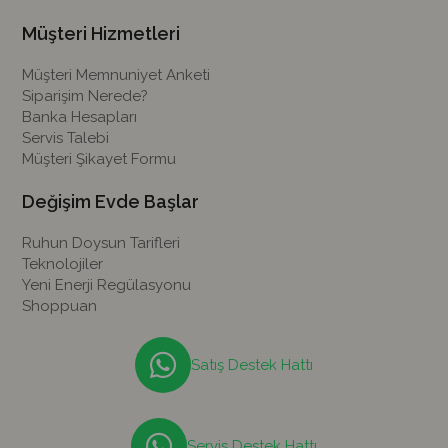
Müşteri Hizmetleri
Müşteri Memnuniyet Anketi
Siparişim Nerede?
Banka Hesapları
Servis Talebi
Müşteri Şikayet Formu
Değişim Evde Başlar
Ruhun Doysun Tarifleri
Teknolojiler
Yeni Enerji Regülasyonu
Shoppuan
Satış Destek Hattı
Servis Destek Hattı