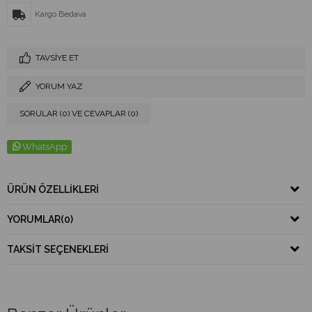
Kargo Bedava
TAVSIYE ET
YORUM YAZ
SORULAR (0) VE CEVAPLAR (0)
WhatsApp
ÜRÜN ÖZELLIKLERI
YORUMLAR
(0)
TAKSIT SEÇENEKLERI