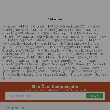
Etiketler
HM 5040
,
HM 5040 Grundig
,
HM 5040 Grundig 300W
,
HM 5040
Grundig 300W El
,
HM 5040 Grundig 300W El Mikseri
,
HM 5040
Grundig 300W Mikseri
,
HM 5040 Grundig El
,
HM 5040 Grundig El
Mikseri
,
HM 5040 Grundig Mikseri
,
HM 5040 300W
,
HM 5040 300W
El
,
HM 5040 300W El Mikseri
,
HM 5040 300W Mikseri
,
HM 5040 El
,
HM 5040 El Mikseri
,
HM 5040 Mikseri
,
HM Grundig
,
HM Grundig
300W
,
HM Grundig 300W El
,
HM Grundig 300W El Mikseri
,
HM
Grundig 300W Mikseri
,
HM Grundig El
,
HM Grundig El Mikseri
,
HM
Grundig Mikseri
,
HM 300W
,
HM 300W El
,
HM 300W El Mikseri
,
HM
300W Mikseri
,
HM El
,
HM El Mikseri
,
HM Mikseri
,
5040
,
5040
Grundig
,
5040 Grundig 300W
,
5040 Grundig 300W El
,
5040
Grundig 300W El Mikseri
,
5040 Grundig 300W Mikseri
,
5040 Grundig
El
,
5040 Grundig El Mikseri
,
5040 Grundig Mikseri
,
5040 300W
,
5040 300W El
,
5040 300W El Mikseri
,
5040 300W Mikseri
,
5040
El
,
5040 El Mikseri
,
5040 Mikseri
,
Grundig
,
Grundig 300W
,
Grundig
300W El
,
Size Özel Kampanyalar
Hemen Kayıt Ol Fırsatlardan Önce Sen Haberdar Ol!
Kayıt
Takipte Kal