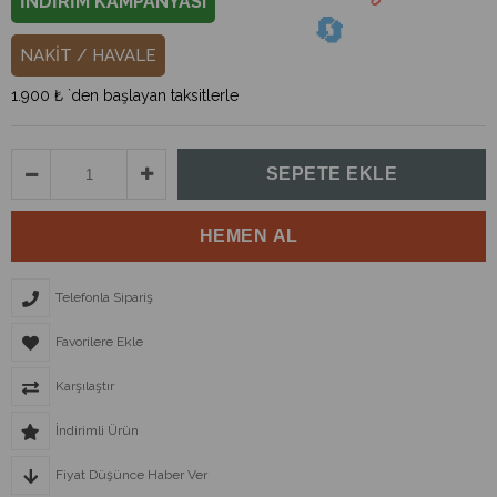
İNDİRİM KAMPANYASI
NAKİT / HAVALE
1.900 ₺
`den başlayan taksitlerle
Telefonla Sipariş
Favorilere Ekle
Karşılaştır
İndirimli Ürün
Fiyat Düşünce Haber Ver