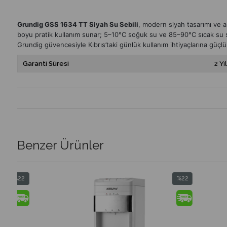
Grundig GSS 1634 TT Siyah Su Sebili
, modern siyah tasarımı ve a
boyu pratik kullanım sunar; 5–10°C soğuk su ve 85–90°C sıcak su sıc
Grundig güvencesiyle Kıbrıs’taki günlük kullanım ihtiyaçlarına güçlü 
Garanti Süresi
2 Yıl
Benzer Ürünler
%22
İndirim
%22İndirim