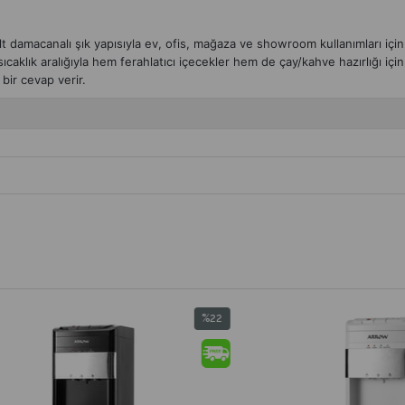
lt damacanalı şık yapısıyla ev, ofis, mağaza ve showroom kullanımları içi
aklık aralığıyla hem ferahlatıcı içecekler hem de çay/kahve hazırlığı için
bir cevap verir.
%22
İndirim
%22İndirim