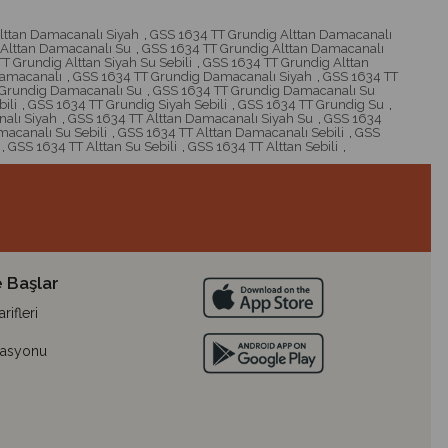
lttan Damacanalı Siyah
,
GSS 1634 TT Grundig Alttan Damacanalı
Alttan Damacanalı Su
,
GSS 1634 TT Grundig Alttan Damacanalı
T Grundig Alttan Siyah Su Sebili
,
GSS 1634 TT Grundig Alttan
Damacanalı
,
GSS 1634 TT Grundig Damacanalı Siyah
,
GSS 1634 TT
 Grundig Damacanalı Su
,
GSS 1634 TT Grundig Damacanalı Su
ili
,
GSS 1634 TT Grundig Siyah Sebili
,
GSS 1634 TT Grundig Su
,
alı Siyah
,
GSS 1634 TT Alttan Damacanalı Siyah Su
,
GSS 1634
acanalı Su Sebili
,
GSS 1634 TT Alttan Damacanalı Sebili
,
GSS
,
GSS 1634 TT Alttan Su Sebili
,
GSS 1634 TT Alttan Sebili
,
 Başlar
ifleri
lasyonu