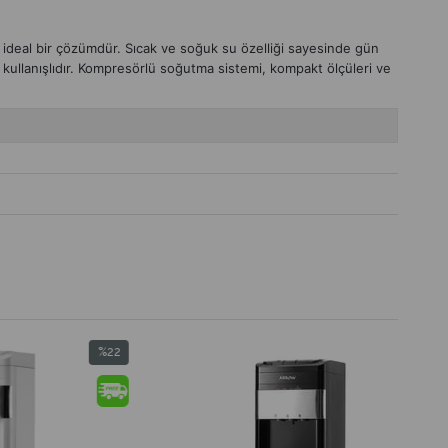
n ideal bir çözümdür. Sıcak ve soğuk su özelliği sayesinde gün
 kullanışlıdır. Kompresörlü soğutma sistemi, kompakt ölçüleri ve
%22
%22
İndirim
İndirim
%22İndirim
%22İndirim