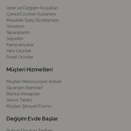
İade ve Değişim Koşulları
Çerez(Cookie) Kullanımı
Mesafeli Satış Sözleşmesi
Hesabım
Siparişlerim
Sepetim
Kampanyalar
Yeni Ürünler
Fırsat Ürünler
Müşteri Hizmetleri
Müşteri Memnuniyet Anketi
Siparişim Nerede?
Banka Hesapları
Servis Talebi
Müşteri Şikayet Formu
Değişim Evde Başlar
Ruhun Doysun Tarifleri