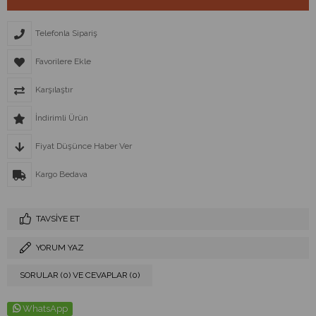
Telefonla Sipariş
Favorilere Ekle
Karşılaştır
İndirimli Ürün
Fiyat Düşünce Haber Ver
Kargo Bedava
TAVSIYE ET
YORUM YAZ
SORULAR (0) VE CEVAPLAR (0)
WhatsApp