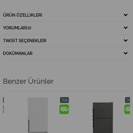
ÜRÜN ÖZELLIKLERI
YORUMLAR
(0)
TAKSIT SEÇENEKLERI
DOKÜMANLAR
Benzer Ürünler
%13
%13
İndirim
İndirim
%13İndirim
%13İndirim