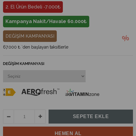
2. El Ürün Bedeli -7.000₺
Kampanya Nakit/Havale 60.000₺
DEĞİŞİM KAMPANYASI
67.000 ₺
`den başlayan taksitlerle
DEĞIŞIM KAMPANYASI