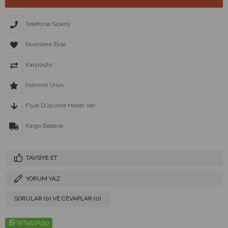
Telefonla Sipariş
Favorilere Ekle
Karşılaştır
İndirimli Ürün
Fiyat Düşünce Haber Ver
Kargo Bedava
TAVSIYE ET
YORUM YAZ
SORULAR (0) VE CEVAPLAR (0)
WhatsApp