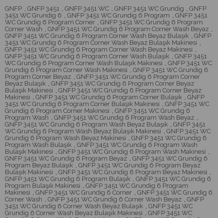
GNFP
,
GNFP 3451
,
GNFP 3451 WC
,
GNFP 3451 WC Grundig
,
GNFP
3451 WC Grundig 6
,
GNFP 3451 WC Grundig 6 Program
,
GNFP 3451
WC Grundig 6 Program Corner
,
GNFP 3451 WC Grundig 6 Program
Corner Wash
,
GNFP 3451 WC Grundig 6 Program Corner Wash Beyaz
,
GNFP 3451 WC Grundig 6 Program Corner Wash Beyaz Bulaşık
,
GNFP
3451 WC Grundig 6 Program Corner Wash Beyaz Bulaşık Makinesi
,
GNFP 3451 WC Grundig 6 Program Corner Wash Beyaz Makinesi
,
GNFP 3451 WC Grundig 6 Program Corner Wash Bulaşık
,
GNFP 3451
WC Grundig 6 Program Corner Wash Bulaşık Makinesi
,
GNFP 3451 WC
Grundig 6 Program Corner Wash Makinesi
,
GNFP 3451 WC Grundig 6
Program Corner Beyaz
,
GNFP 3451 WC Grundig 6 Program Corner
Beyaz Bulaşık
,
GNFP 3451 WC Grundig 6 Program Corner Beyaz
Bulaşık Makinesi
,
GNFP 3451 WC Grundig 6 Program Corner Beyaz
Makinesi
,
GNFP 3451 WC Grundig 6 Program Corner Bulaşık
,
GNFP
3451 WC Grundig 6 Program Corner Bulaşık Makinesi
,
GNFP 3451 WC
Grundig 6 Program Corner Makinesi
,
GNFP 3451 WC Grundig 6
Program Wash
,
GNFP 3451 WC Grundig 6 Program Wash Beyaz
,
GNFP 3451 WC Grundig 6 Program Wash Beyaz Bulaşık
,
GNFP 3451
WC Grundig 6 Program Wash Beyaz Bulaşık Makinesi
,
GNFP 3451 WC
Grundig 6 Program Wash Beyaz Makinesi
,
GNFP 3451 WC Grundig 6
Program Wash Bulaşık
,
GNFP 3451 WC Grundig 6 Program Wash
Bulaşık Makinesi
,
GNFP 3451 WC Grundig 6 Program Wash Makinesi
,
GNFP 3451 WC Grundig 6 Program Beyaz
,
GNFP 3451 WC Grundig 6
Program Beyaz Bulaşık
,
GNFP 3451 WC Grundig 6 Program Beyaz
Bulaşık Makinesi
,
GNFP 3451 WC Grundig 6 Program Beyaz Makinesi
,
GNFP 3451 WC Grundig 6 Program Bulaşık
,
GNFP 3451 WC Grundig 6
Program Bulaşık Makinesi
,
GNFP 3451 WC Grundig 6 Program
Makinesi
,
GNFP 3451 WC Grundig 6 Corner
,
GNFP 3451 WC Grundig 6
Corner Wash
,
GNFP 3451 WC Grundig 6 Corner Wash Beyaz
,
GNFP
3451 WC Grundig 6 Corner Wash Beyaz Bulaşık
,
GNFP 3451 WC
Grundig 6 Corner Wash Beyaz Bulaşık Makinesi
,
GNFP 3451 WC