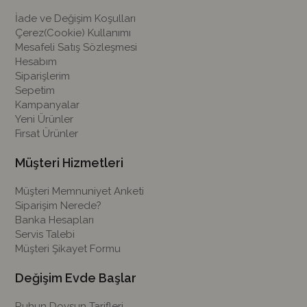
İade ve Değişim Koşulları
Çerez(Cookie) Kullanımı
Mesafeli Satış Sözleşmesi
Hesabım
Siparişlerim
Sepetim
Kampanyalar
Yeni Ürünler
Fırsat Ürünler
Müşteri Hizmetleri
Müşteri Memnuniyet Anketi
Siparişim Nerede?
Banka Hesapları
Servis Talebi
Müşteri Şikayet Formu
Değişim Evde Başlar
Ruhun Doysun Tarifleri