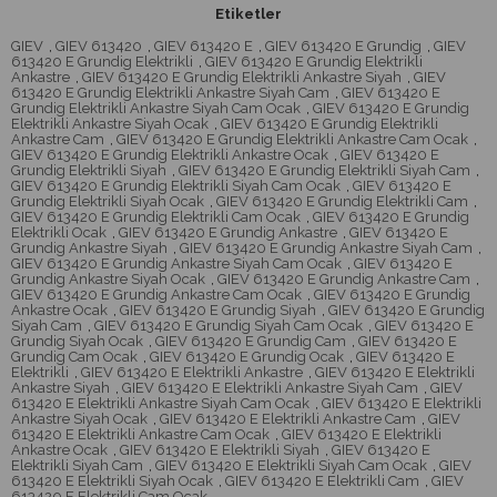
Etiketler
GIEV
,
GIEV 613420
,
GIEV 613420 E
,
GIEV 613420 E Grundig
,
GIEV
613420 E Grundig Elektrikli
,
GIEV 613420 E Grundig Elektrikli
Ankastre
,
GIEV 613420 E Grundig Elektrikli Ankastre Siyah
,
GIEV
613420 E Grundig Elektrikli Ankastre Siyah Cam
,
GIEV 613420 E
Grundig Elektrikli Ankastre Siyah Cam Ocak
,
GIEV 613420 E Grundig
Elektrikli Ankastre Siyah Ocak
,
GIEV 613420 E Grundig Elektrikli
Ankastre Cam
,
GIEV 613420 E Grundig Elektrikli Ankastre Cam Ocak
,
GIEV 613420 E Grundig Elektrikli Ankastre Ocak
,
GIEV 613420 E
Grundig Elektrikli Siyah
,
GIEV 613420 E Grundig Elektrikli Siyah Cam
,
GIEV 613420 E Grundig Elektrikli Siyah Cam Ocak
,
GIEV 613420 E
Grundig Elektrikli Siyah Ocak
,
GIEV 613420 E Grundig Elektrikli Cam
,
GIEV 613420 E Grundig Elektrikli Cam Ocak
,
GIEV 613420 E Grundig
Elektrikli Ocak
,
GIEV 613420 E Grundig Ankastre
,
GIEV 613420 E
Grundig Ankastre Siyah
,
GIEV 613420 E Grundig Ankastre Siyah Cam
,
GIEV 613420 E Grundig Ankastre Siyah Cam Ocak
,
GIEV 613420 E
Grundig Ankastre Siyah Ocak
,
GIEV 613420 E Grundig Ankastre Cam
,
GIEV 613420 E Grundig Ankastre Cam Ocak
,
GIEV 613420 E Grundig
Ankastre Ocak
,
GIEV 613420 E Grundig Siyah
,
GIEV 613420 E Grundig
Siyah Cam
,
GIEV 613420 E Grundig Siyah Cam Ocak
,
GIEV 613420 E
Grundig Siyah Ocak
,
GIEV 613420 E Grundig Cam
,
GIEV 613420 E
Grundig Cam Ocak
,
GIEV 613420 E Grundig Ocak
,
GIEV 613420 E
Elektrikli
,
GIEV 613420 E Elektrikli Ankastre
,
GIEV 613420 E Elektrikli
Ankastre Siyah
,
GIEV 613420 E Elektrikli Ankastre Siyah Cam
,
GIEV
613420 E Elektrikli Ankastre Siyah Cam Ocak
,
GIEV 613420 E Elektrikli
Ankastre Siyah Ocak
,
GIEV 613420 E Elektrikli Ankastre Cam
,
GIEV
613420 E Elektrikli Ankastre Cam Ocak
,
GIEV 613420 E Elektrikli
Ankastre Ocak
,
GIEV 613420 E Elektrikli Siyah
,
GIEV 613420 E
Elektrikli Siyah Cam
,
GIEV 613420 E Elektrikli Siyah Cam Ocak
,
GIEV
613420 E Elektrikli Siyah Ocak
,
GIEV 613420 E Elektrikli Cam
,
GIEV
613420 E Elektrikli Cam Ocak
,