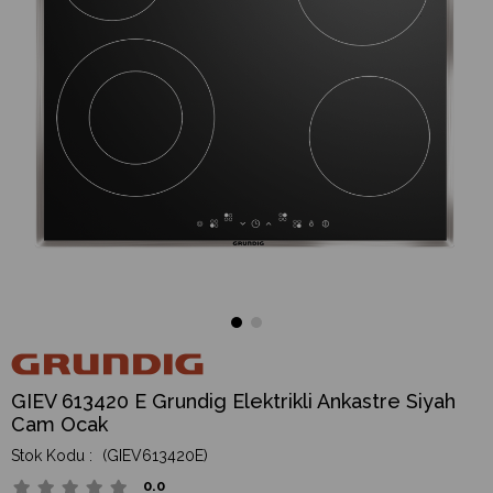
GIEV 613420 E Grundig Elektrikli Ankastre Siyah
Cam Ocak
(GIEV613420E)
0.0