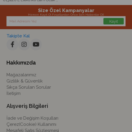
Size Özel Kampanyalar
Hemen Kayıt Ol Fırsatlardan Önce Sen Haberdar Ol!
Kayıt
Takipte Kal
Hakkımızda
Mağazalarımız
Gizlilik & Güvenlik
Sıkça Sorulan Sorular
İletişim
Alışveriş Bilgileri
İade ve Değişim Koşulları
Çerez(Cookie) Kullanımı
Mesafeli Satış Sözleşmesi