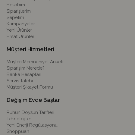
Hesabım
Siparişlerim
Sepetim
Kampanyalar
Yeni Ürünler
Fırsat Ürünler
Müşteri Hizmetleri
Müşteri Memnuniyet Anketi
Siparişim Nerede?
Banka Hesapları
Servis Talebi
Müşteri Şikayet Formu
Değişim Evde Başlar
Ruhun Doysun Tarifleri
Teknolojiler
Yeni Enerji Regülasyonu
Shoppuan