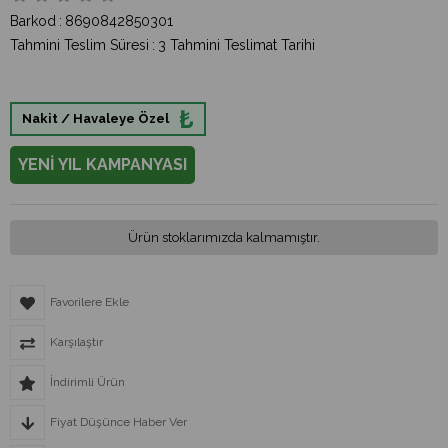
Barkod
:
8690842850301
Tahmini Teslim Süresi
:
3 Tahmini Teslimat Tarihi
₺
Nakit / Havaleye Özel
YENİ YIL KAMPANYASI
Ürün stoklarımızda kalmamıştır.
Favorilere Ekle
Karşılaştır
İndirimli Ürün
Fiyat Düşünce Haber Ver