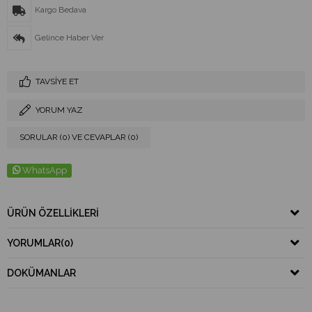
Kargo Bedava
Gelince Haber Ver
TAVSIYE ET
YORUM YAZ
SORULAR (0) VE CEVAPLAR (0)
WhatsApp
ÜRÜN ÖZELLIKLERI
YORUMLAR
(0)
DOKÜMANLAR