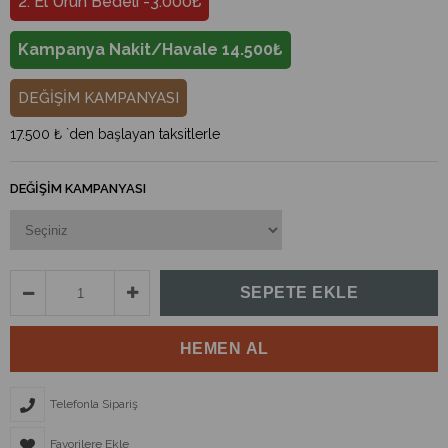
2. El Ürün Bedeli -3.000₺
Kampanya Nakit/Havale 14.500₺
DEĞİŞİM KAMPANYASI
17.500 ₺
`den başlayan taksitlerle
DEĞIŞIM KAMPANYASI
Telefonla Sipariş
Favorilere Ekle