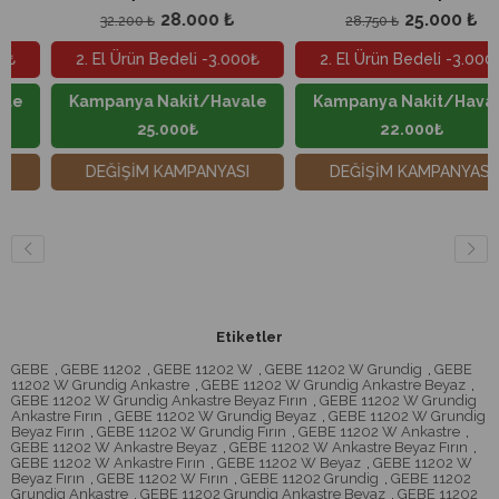
28.000 ₺
25.000 ₺
32.200 ₺
28.750 ₺
2. El Ürün Bedeli -3.000₺
2. El Ürün Bedeli -3.000₺
Kampanya Nakit/Havale
Kampanya Nakit/Havale
25.000₺
22.000₺
DEĞİŞİM KAMPANYASI
DEĞİŞİM KAMPANYASI
Etiketler
GEBE
,
GEBE 11202
,
GEBE 11202 W
,
GEBE 11202 W Grundig
,
GEBE
11202 W Grundig Ankastre
,
GEBE 11202 W Grundig Ankastre Beyaz
,
GEBE 11202 W Grundig Ankastre Beyaz Fırın
,
GEBE 11202 W Grundig
Ankastre Fırın
,
GEBE 11202 W Grundig Beyaz
,
GEBE 11202 W Grundig
Beyaz Fırın
,
GEBE 11202 W Grundig Fırın
,
GEBE 11202 W Ankastre
,
GEBE 11202 W Ankastre Beyaz
,
GEBE 11202 W Ankastre Beyaz Fırın
,
GEBE 11202 W Ankastre Fırın
,
GEBE 11202 W Beyaz
,
GEBE 11202 W
Beyaz Fırın
,
GEBE 11202 W Fırın
,
GEBE 11202 Grundig
,
GEBE 11202
Grundig Ankastre
,
GEBE 11202 Grundig Ankastre Beyaz
,
GEBE 11202