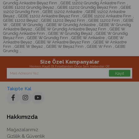
Grundig Ankastre Beyaz Fırın
,
GEBE 11202 Grundig Ankastre Fırın
,
GEBE 11202 Grundig Beyaz
,
GEBE 11202 Grundig Beyaz Fırın
,
GEBE
11202 Grundig Fırın
,
GEBE 11202 Ankastre
,
GEBE 11202 Ankastre
Beyaz
,
GEBE 11202 Ankastre Beyaz Fırın
,
GEBE 11202 Ankastre Fırın
,
GEBE 11202 Beyaz
,
GEBE 11202 Beyaz Fırın
,
GEBE 11202 Fırın
,
GEBE
W
,
GEBE W Grundig
,
GEBE W Grundig Ankastre
,
GEBE W Grundig
Ankastre Beyaz
,
GEBE W Grundig Ankastre Beyaz Fırın
,
GEBE W
Grundig Ankastre Fırın
,
GEBE W Grundig Beyaz
,
GEBE W Grundig
Beyaz Fırın
,
GEBE W Grundig Fırın
,
GEBE W Ankastre
,
GEBE W
Ankastre Beyaz
,
GEBE W Ankastre Beyaz Fırın
,
GEBE W Ankastre
Fırın
,
GEBE W Beyaz
,
GEBE W Beyaz Fırın
,
GEBE W Fırın
,
GEBE
Grundig
,
Size Özel Kampanyalar
Hemen Kayıt Ol Fırsatlardan Önce Sen Haberdar Ol!
Kayıt
Takipte Kal
Hakkımızda
Mağazalarımız
Gizlilik & Güvenlik