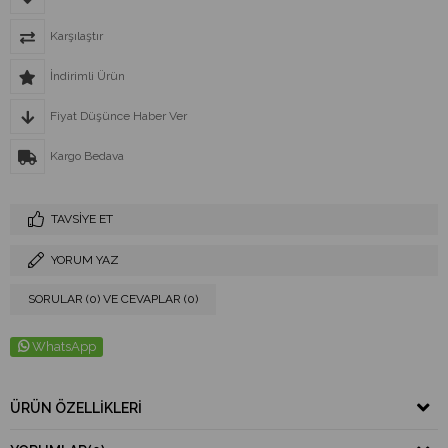
Karşılaştır
İndirimli Ürün
Fiyat Düşünce Haber Ver
Kargo Bedava
TAVSIYE ET
YORUM YAZ
SORULAR (0) VE CEVAPLAR (0)
WhatsApp
ÜRÜN ÖZELLIKLERI