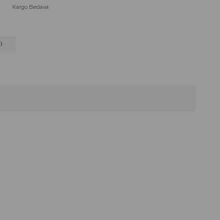
Kargo Bedava
)