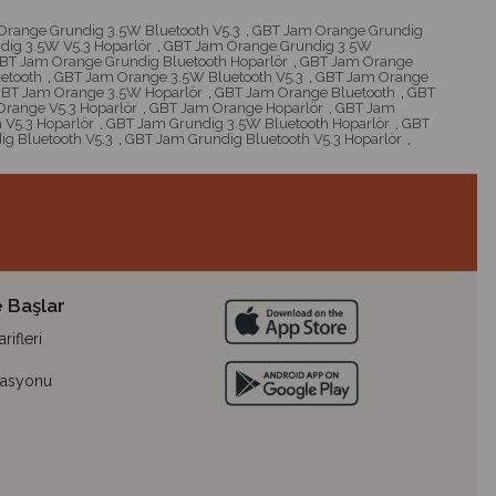
range Grundig 3.5W Bluetooth V5.3
,
GBT Jam Orange Grundig
ig 3.5W V5.3 Hoparlör
,
GBT Jam Orange Grundig 3.5W
BT Jam Orange Grundig Bluetooth Hoparlör
,
GBT Jam Orange
etooth
,
GBT Jam Orange 3.5W Bluetooth V5.3
,
GBT Jam Orange
BT Jam Orange 3.5W Hoparlör
,
GBT Jam Orange Bluetooth
,
GBT
range V5.3 Hoparlör
,
GBT Jam Orange Hoparlör
,
GBT Jam
 V5.3 Hoparlör
,
GBT Jam Grundig 3.5W Bluetooth Hoparlör
,
GBT
g Bluetooth V5.3
,
GBT Jam Grundig Bluetooth V5.3 Hoparlör
,
 Başlar
ifleri
lasyonu