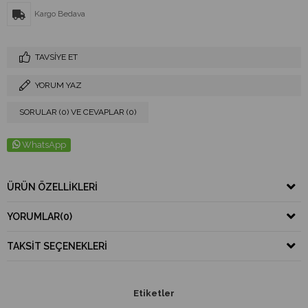
Kargo Bedava
TAVSIYE ET
YORUM YAZ
SORULAR (0) VE CEVAPLAR (0)
WhatsApp
ÜRÜN ÖZELLIKLERI
YORUMLAR
(0)
TAKSIT SEÇENEKLERI
Etiketler