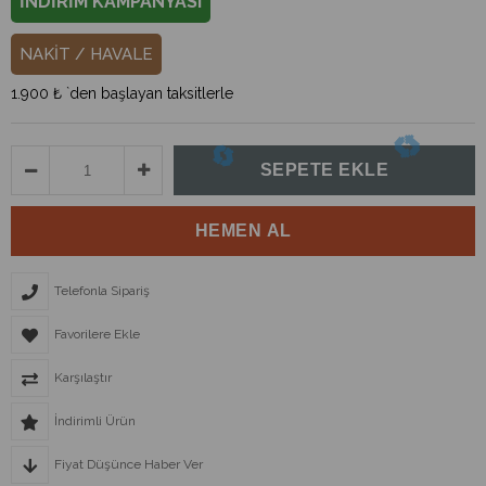
İNDİRİM KAMPANYASI
NAKİT / HAVALE
1.900 ₺
`den başlayan taksitlerle
Telefonla Sipariş
Favorilere Ekle
Karşılaştır
İndirimli Ürün
Fiyat Düşünce Haber Ver