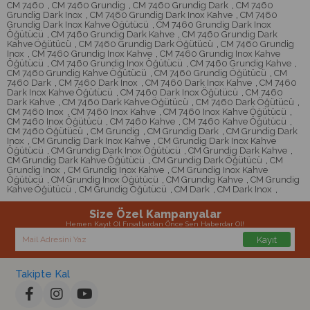
CM 7460
,
CM 7460 Grundig
,
CM 7460 Grundig Dark
,
CM 7460
Grundig Dark Inox
,
CM 7460 Grundig Dark Inox Kahve
,
CM 7460
Grundig Dark Inox Kahve Öğütücü
,
CM 7460 Grundig Dark Inox
Öğütücü
,
CM 7460 Grundig Dark Kahve
,
CM 7460 Grundig Dark
Kahve Öğütücü
,
CM 7460 Grundig Dark Öğütücü
,
CM 7460 Grundig
Inox
,
CM 7460 Grundig Inox Kahve
,
CM 7460 Grundig Inox Kahve
Öğütücü
,
CM 7460 Grundig Inox Öğütücü
,
CM 7460 Grundig Kahve
,
CM 7460 Grundig Kahve Öğütücü
,
CM 7460 Grundig Öğütücü
,
CM
7460 Dark
,
CM 7460 Dark Inox
,
CM 7460 Dark Inox Kahve
,
CM 7460
Dark Inox Kahve Öğütücü
,
CM 7460 Dark Inox Öğütücü
,
CM 7460
Dark Kahve
,
CM 7460 Dark Kahve Öğütücü
,
CM 7460 Dark Öğütücü
,
CM 7460 Inox
,
CM 7460 Inox Kahve
,
CM 7460 Inox Kahve Öğütücü
,
CM 7460 Inox Öğütücü
,
CM 7460 Kahve
,
CM 7460 Kahve Öğütücü
,
CM 7460 Öğütücü
,
CM Grundig
,
CM Grundig Dark
,
CM Grundig Dark
Inox
,
CM Grundig Dark Inox Kahve
,
CM Grundig Dark Inox Kahve
Öğütücü
,
CM Grundig Dark Inox Öğütücü
,
CM Grundig Dark Kahve
,
CM Grundig Dark Kahve Öğütücü
,
CM Grundig Dark Öğütücü
,
CM
Grundig Inox
,
CM Grundig Inox Kahve
,
CM Grundig Inox Kahve
Öğütücü
,
CM Grundig Inox Öğütücü
,
CM Grundig Kahve
,
CM Grundig
Kahve Öğütücü
,
CM Grundig Öğütücü
,
CM Dark
,
CM Dark Inox
,
Size Özel Kampanyalar
Hemen Kayıt Ol Fırsatlardan Önce Sen Haberdar Ol!
Kayıt
Takipte Kal