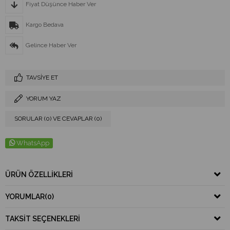
Fiyat Düşünce Haber Ver
Kargo Bedava
Gelince Haber Ver
TAVSIYE ET
YORUM YAZ
SORULAR (0) VE CEVAPLAR (0)
WhatsApp
ÜRÜN ÖZELLIKLERI
YORUMLAR
(0)
TAKSIT SEÇENEKLERI