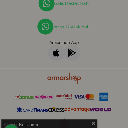
Satış Destek Hattı
Servis Destek Hattı
Armarshop App
Çerez Kullanımı