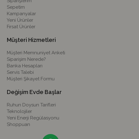
Siparişlerim
Sepetim
Kampanyalar
Yeni Ürünler
Fırsat Ürünler
Müşteri Hizmetleri
Müşteri Memnuniyet Anketi
Siparişim Nerede?
Banka Hesapları
Servis Talebi
Müşteri Şikayet Formu
Değişim Evde Başlar
Ruhun Doysun Tarifleri
Teknolojiler
Yeni Enerji Regülasyonu
Shoppuan