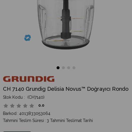
CH 7140 Grundig Delisia Novus™ Doğrayıcı Rondo
(CH7140)
0.0
Barkod
:
4013833053064
Tahmini Teslim Süresi
:
3 Tahmini Teslimat Tarihi