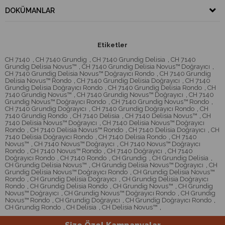
DOKÜMANLAR
Etiketler
CH 7140
,
CH 7140 Grundig
,
CH 7140 Grundig Delisia
,
CH 7140
Grundig Delisia Novus™
,
CH 7140 Grundig Delisia Novus™ Doğrayıcı
,
CH 7140 Grundig Delisia Novus™ Doğrayıcı Rondo
,
CH 7140 Grundig
Delisia Novus™ Rondo
,
CH 7140 Grundig Delisia Doğrayıcı
,
CH 7140
Grundig Delisia Doğrayıcı Rondo
,
CH 7140 Grundig Delisia Rondo
,
CH
7140 Grundig Novus™
,
CH 7140 Grundig Novus™ Doğrayıcı
,
CH 7140
Grundig Novus™ Doğrayıcı Rondo
,
CH 7140 Grundig Novus™ Rondo
,
CH 7140 Grundig Doğrayıcı
,
CH 7140 Grundig Doğrayıcı Rondo
,
CH
7140 Grundig Rondo
,
CH 7140 Delisia
,
CH 7140 Delisia Novus™
,
CH
7140 Delisia Novus™ Doğrayıcı
,
CH 7140 Delisia Novus™ Doğrayıcı
Rondo
,
CH 7140 Delisia Novus™ Rondo
,
CH 7140 Delisia Doğrayıcı
,
CH
7140 Delisia Doğrayıcı Rondo
,
CH 7140 Delisia Rondo
,
CH 7140
Novus™
,
CH 7140 Novus™ Doğrayıcı
,
CH 7140 Novus™ Doğrayıcı
Rondo
,
CH 7140 Novus™ Rondo
,
CH 7140 Doğrayıcı
,
CH 7140
Doğrayıcı Rondo
,
CH 7140 Rondo
,
CH Grundig
,
CH Grundig Delisia
,
CH Grundig Delisia Novus™
,
CH Grundig Delisia Novus™ Doğrayıcı
,
CH
Grundig Delisia Novus™ Doğrayıcı Rondo
,
CH Grundig Delisia Novus™
Rondo
,
CH Grundig Delisia Doğrayıcı
,
CH Grundig Delisia Doğrayıcı
Rondo
,
CH Grundig Delisia Rondo
,
CH Grundig Novus™
,
CH Grundig
Novus™ Doğrayıcı
,
CH Grundig Novus™ Doğrayıcı Rondo
,
CH Grundig
Novus™ Rondo
,
CH Grundig Doğrayıcı
,
CH Grundig Doğrayıcı Rondo
,
CH Grundig Rondo
,
CH Delisia
,
CH Delisia Novus™
,