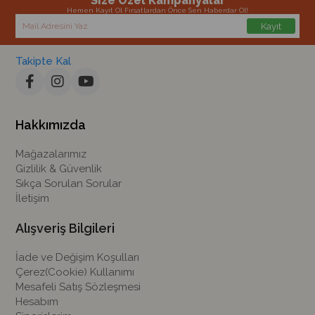
Size Özel Kampanyalar
Hemen Kayıt Ol Fırsatlardan Önce Sen Haberdar Ol!
Kayıt
Takipte Kal
Hakkımızda
Mağazalarımız
Gizlilik & Güvenlik
Sıkça Sorulan Sorular
İletişim
Alışveriş Bilgileri
İade ve Değişim Koşulları
Çerez(Cookie) Kullanımı
Mesafeli Satış Sözleşmesi
Hesabım