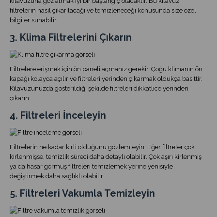
kılavuzuna göz atmak iyi bir başlangıç olacaktır. Bu kılavuz,
filtrelerin nasıl çıkarılacağı ve temizleneceği konusunda size özel
bilgiler sunabilir.
3. Klima Filtrelerini Çıkarın
Filtrelere erişmek için ön paneli açmanız gerekir. Çoğu klimanın ön
kapağı kolayca açılır ve filtreleri yerinden çıkarmak oldukça basittir.
Kılavuzunuzda gösterildiği şekilde filtreleri dikkatlice yerinden
çıkarın.
4. Filtreleri İnceleyin
Filtrelerin ne kadar kirli olduğunu gözlemleyin. Eğer filtreler çok
kirlenmişse, temizlik süreci daha detaylı olabilir. Çok aşırı kirlenmiş
ya da hasar görmüş filtreleri temizlemek yerine yenisiyle
değiştirmek daha sağlıklı olabilir.
5. Filtreleri Vakumla Temizleyin