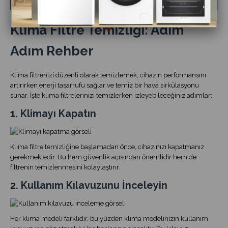
Klima Filtre Temizliği: Adım
Adım Rehber
Klima filtrenizi düzenli olarak temizlemek, cihazın performansını
artırırken enerji tasarrufu sağlar ve temiz bir hava sirkülasyonu
sunar. İşte klima filtrelerinizi temizlerken izleyebileceğiniz adımlar:
1. Klimayı Kapatın
Klima filtre temizliğine başlamadan önce, cihazınızı kapatmanız
gerekmektedir. Bu hem güvenlik açısından önemlidir hem de
filtrenin temizlenmesini kolaylaştırır.
2. Kullanım Kılavuzunu İnceleyin
Her klima modeli farklıdır, bu yüzden klima modelinizin kullanım