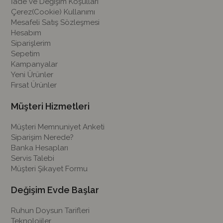
İade ve Değişim Koşulları
Çerez(Cookie) Kullanımı
Mesafeli Satış Sözleşmesi
Hesabım
Siparişlerim
Sepetim
Kampanyalar
Yeni Ürünler
Fırsat Ürünler
Müşteri Hizmetleri
Müşteri Memnuniyet Anketi
Siparişim Nerede?
Banka Hesapları
Servis Talebi
Müşteri Şikayet Formu
Değişim Evde Başlar
Ruhun Doysun Tarifleri
Teknolojiler