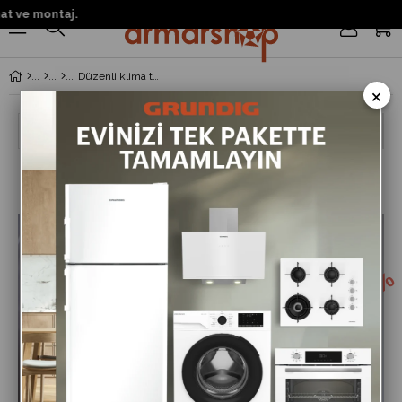
 ve montaj.
0
Düzenli klima temizliği nasıl yapılmalı?
×
Ara
Düzenli klima temizliği nasıl yapılmalı?