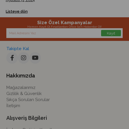
Listeye dön
Size Özel Kampanyalar
Hemen Kayıt Ol Fırsatlardan Önce Sen Haberdar Ol!
Kayıt
Takipte Kal
Hakkımızda
Mağazalarımız
Gizlilik & Güvenlik
Sıkça Sorulan Sorular
İletişim
Alışveriş Bilgileri