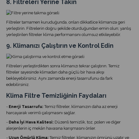
8. Filtreleri Yerine Takın
Filtreler tamamen kuruduğunda, onları dikkatlice klimanıza geri
yerleştirin. Filtrelerin doğru şekilde oturduğundan emin olun; yanlış
yerleştirilen filtreler klima performansını olumsuz etkileyebilir.
9. Klimanızı Çalıştırın ve Kontrol Edin
Filtreleri yerleştirdikten sonra klimanızı tekrar çalıştırın. Temiz
filtreler sayesinde klimadan daha güçlü bir hava akışı
bekleyebilirsiniz. Aynı zamanda enerji tasarrufunu da fark
edebilirsiniz.
Klima Filtre Temizliğinin Faydaları
-
Enerji Tasarrufu:
Temiz filtreler, klimanızın daha az enerji
harcayarak verimli çalışmasını sağlar.
-
Daha İyi Hava Kalitesi:
Düzenli temizlik, toz, polen ve diğer
alerjenlerin iç mekân havasına karışmasını önler.
-
Uzun Ömürlü Klima:
Temiz filtreler, klimanızın ömrünü uzatır ve