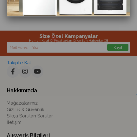
Size Özel Kampanyalar
Hemen Kayıt Ol Fırsatlardan Önce Sen Haberdar Ol!
Kayıt
Takipte Kal
Hakkımızda
Mağazalarımız
Gizlilik & Güvenlik
Sıkça Sorulan Sorular
İletişim
Alışveriş Bilgileri