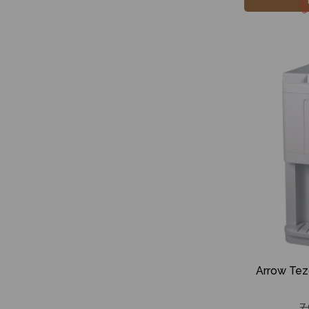
Arrow Tez
7