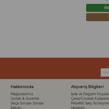
İN
H
Hakkımızda
Alışveriş Bilgileri
Mağazalarımız
İade ve Değişim Koşullar
Gizlilik & Güvenlik
Çerez(Cookie) Kullanımı
Sıkça Sorulan Sorular
Mesafeli Satış Sözleşme
İletişim
Hesabım