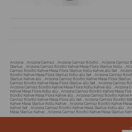
Arizona
,
Arizona Camsız
,
Arizona Camsız 80x80
,
Arizona Camsız 
Starlux
,
Arizona Camsız 80x80 Kahve Masa Flora Starlux Kollu
,
Ari
Camsız 80x80 Kahve Masa Flora Starlux Kollu Kahve 4lü Set
,
Arizon
80x80 Kahve Masa Flora Starlux Kollu 4lü Set
,
Arizona Camsız 80x80
Starlux Kahve 4lü
,
Arizona Camsız 80x80 Kahve Masa Flora Starlux 
Camsız 80x80 Kahve Masa Flora Starlux 4lü Set
,
Arizona Camsız 80
Arizona Camsız 80x80 Kahve Masa Flora Kollu Kahve 4lü
,
Arizona C
Kahve Masa Flora Kollu 4lü
,
Arizona Camsız 80x80 Kahve Masa Flora
80x80 Kahve Masa Flora Kahve 4lü
,
Arizona Camsız 80x80 Kahve Ma
Camsız 80x80 Kahve Masa Flora 4lü Set
,
Arizona Camsız 80x80 Kah
Kahve Masa Starlux Kollu Kahve
,
Arizona Camsız 80x80 Kahve Masa 
Kahve Set
,
Arizona Camsız 80x80 Kahve Masa Starlux Kollu 4lü
,
Ar
Masa Starlux Kahve
,
Arizona Camsız 80x80 Kahve Masa Starlux Kah
H