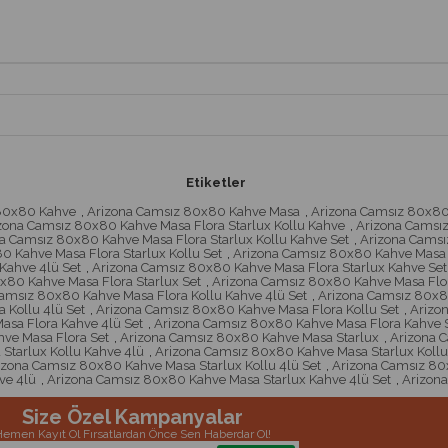
Etiketler
80x80 Kahve
,
Arizona Camsız 80x80 Kahve Masa
,
Arizona Camsız 80x80
zona Camsız 80x80 Kahve Masa Flora Starlux Kollu Kahve
,
Arizona Camsız
a Camsız 80x80 Kahve Masa Flora Starlux Kollu Kahve Set
,
Arizona Camsı
 Kahve Masa Flora Starlux Kollu Set
,
Arizona Camsız 80x80 Kahve Masa F
Kahve 4lü Set
,
Arizona Camsız 80x80 Kahve Masa Flora Starlux Kahve Set
x80 Kahve Masa Flora Starlux Set
,
Arizona Camsız 80x80 Kahve Masa Flor
amsız 80x80 Kahve Masa Flora Kollu Kahve 4lü Set
,
Arizona Camsız 80x80
 Kollu 4lü Set
,
Arizona Camsız 80x80 Kahve Masa Flora Kollu Set
,
Arizo
sa Flora Kahve 4lü Set
,
Arizona Camsız 80x80 Kahve Masa Flora Kahve 
ve Masa Flora Set
,
Arizona Camsız 80x80 Kahve Masa Starlux
,
Arizona 
Starlux Kollu Kahve 4lü
,
Arizona Camsız 80x80 Kahve Masa Starlux Kollu
izona Camsız 80x80 Kahve Masa Starlux Kollu 4lü Set
,
Arizona Camsız 80x
ve 4lü
,
Arizona Camsız 80x80 Kahve Masa Starlux Kahve 4lü Set
,
Arizona
Size Özel Kampanyalar
emen Kayıt Ol Fırsatlardan Önce Sen Haberdar Ol!