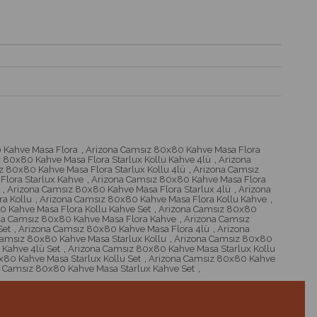
 Kahve Masa Flora
,
Arizona Camsız 80x80 Kahve Masa Flora
 80x80 Kahve Masa Flora Starlux Kollu Kahve 4lü
,
Arizona
z 80x80 Kahve Masa Flora Starlux Kollu 4lü
,
Arizona Camsız
lora Starlux Kahve
,
Arizona Camsız 80x80 Kahve Masa Flora
,
Arizona Camsız 80x80 Kahve Masa Flora Starlux 4lü
,
Arizona
a Kollu
,
Arizona Camsız 80x80 Kahve Masa Flora Kollu Kahve
,
 Kahve Masa Flora Kollu Kahve Set
,
Arizona Camsız 80x80
na Camsız 80x80 Kahve Masa Flora Kahve
,
Arizona Camsız
Set
,
Arizona Camsız 80x80 Kahve Masa Flora 4lü
,
Arizona
Camsız 80x80 Kahve Masa Starlux Kollu
,
Arizona Camsız 80x80
 Kahve 4lü Set
,
Arizona Camsız 80x80 Kahve Masa Starlux Kollu
80 Kahve Masa Starlux Kollu Set
,
Arizona Camsız 80x80 Kahve
 Camsız 80x80 Kahve Masa Starlux Kahve Set
,