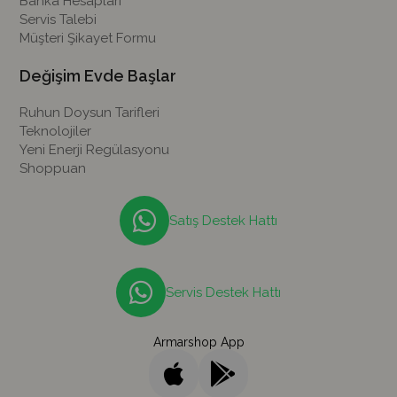
Banka Hesapları
Servis Talebi
Müşteri Şikayet Formu
Değişim Evde Başlar
Ruhun Doysun Tarifleri
Teknolojiler
Yeni Enerji Regülasyonu
Shoppuan
Satış Destek Hattı
Servis Destek Hattı
Armarshop App