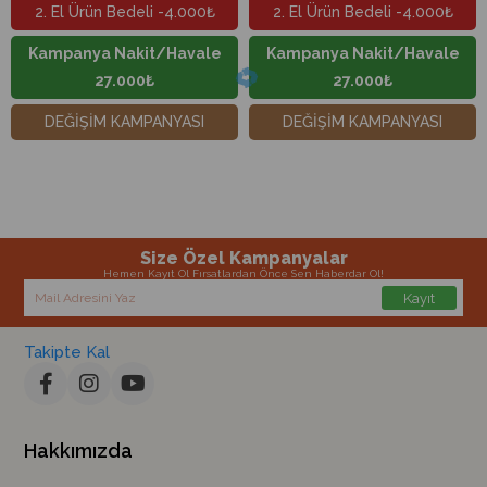
2. El Ürün Bedeli -4.000₺
2. El Ürün Bedeli -4.000₺
Kampanya Nakit/Havale
Kampanya Nakit/Havale
27.000₺
27.000₺
DEĞİŞİM KAMPANYASI
DEĞİŞİM KAMPANYASI
Size Özel Kampanyalar
Hemen Kayıt Ol Fırsatlardan Önce Sen Haberdar Ol!
Kayıt
Takipte Kal
Hakkımızda