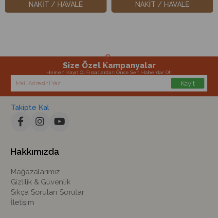
NAKİT / HAVALE
NAKİT / HAVALE
Size Özel Kampanyalar
Hemen Kayıt Ol Fırsatlardan Önce Sen Haberdar Ol!
Kayıt
Takipte Kal
Hakkımızda
Mağazalarımız
Gizlilik & Güvenlik
Sıkça Sorulan Sorular
İletişim