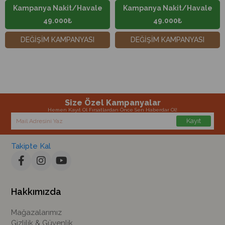
Kampanya Nakit/Havale
Kampanya Nakit/Havale
49.000₺
49.000₺
DEĞİŞİM KAMPANYASI
DEĞİŞİM KAMPANYASI
Size Özel Kampanyalar
Hemen Kayıt Ol Fırsatlardan Önce Sen Haberdar Ol!
Kayıt
Takipte Kal
Hakkımızda
Mağazalarımız
Gizlilik & Güvenlik