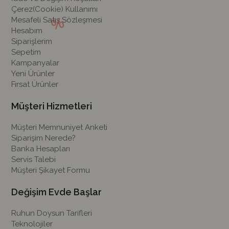
Çerez(Cookie) Kullanımı
Mesafeli Satış Sözleşmesi
Hesabım
Siparişlerim
Sepetim
Kampanyalar
Yeni Ürünler
Fırsat Ürünler
Müşteri Hizmetleri
Müşteri Memnuniyet Anketi
Siparişim Nerede?
Banka Hesapları
Servis Talebi
Müşteri Şikayet Formu
Değişim Evde Başlar
Ruhun Doysun Tarifleri
Teknolojiler