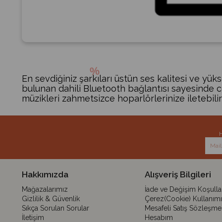
En sevdiğiniz şarkıları üstün ses kalitesi ve yük
bulunan dahili Bluetooth bağlantısı sayesinde ce
müzikleri zahmetsizce hoparlörlerinize iletebilirs
H
Hakkımızda
Alışveriş Bilgileri
Mağazalarımız
İade ve Değişim Koşullar
Gizlilik & Güvenlik
Çerez(Cookie) Kullanımı
Sıkça Sorulan Sorular
Mesafeli Satış Sözleşme
İletişim
Hesabım