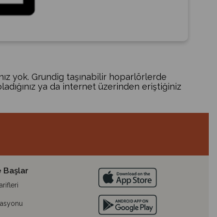
ınız yok. Grundig taşınabilir hoparlörlerde
adığınız ya da internet üzerinden eriştiğiniz
 Başlar
ifleri
lasyonu