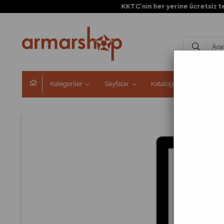
KKTC'nin her yerine ücretsiz tesl
Kategoriler
Sayfalar
Kataloglar
Kampa