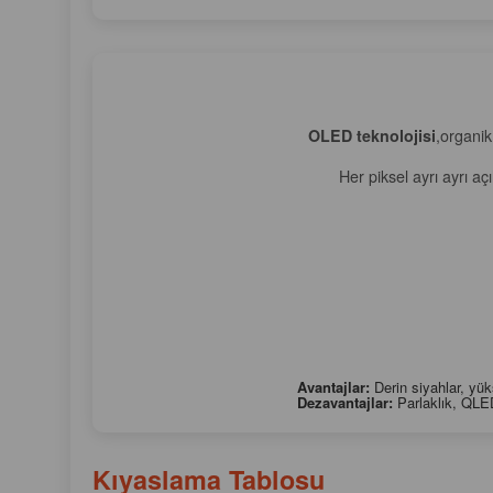
OLED teknolojisi
,organik
Her piksel ayrı ayrı aç
Avantajlar:
Derin siyahlar, yük
Dezavantajlar:
Parlaklık, QLED
Kıyaslama Tablosu