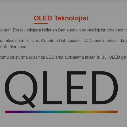
QLED Teknolojisi
antum Dot teknolojisini kullanan Samsung'un geliştirdiği bir ekran teknol
t teknolojisini kullanır. Quantum Dot tabakası, LCD panelin arkasında y
görüntüler sunar.
üntü oluşturma sırasında LED arka aydınlatma kullanılır. Bu, OLED gibi 