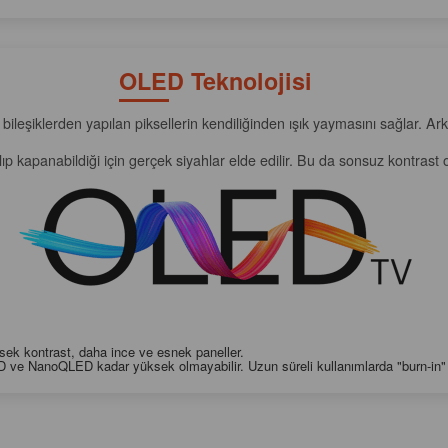
OLED Teknolojisi
 bileşiklerden yapılan piksellerin kendiliğinden ışık yaymasını sağlar. 
ılıp kapanabildiği için gerçek siyahlar elde edilir. Bu da sonsuz kontrast 
sek kontrast, daha ince ve esnek paneller.
 ve NanoQLED kadar yüksek olmayabilir. Uzun süreli kullanımlarda "burn-in" (