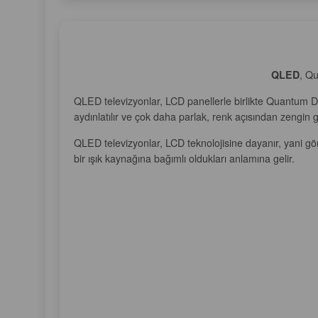
QLED
, Qu
QLED televizyonlar, LCD panellerle birlikte Quantum Do
aydınlatılır ve çok daha parlak, renk açısından zengin 
QLED televizyonlar, LCD teknolojisine dayanır, yani gör
bir ışık kaynağına bağımlı oldukları anlamına gelir.