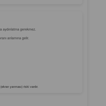
Arka aydınlatma gerekmez.
oranı anlamına gelir.
ekran yanması) riski vardır.