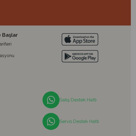
 Başlar
ifleri
lasyonu
Satış Destek Hattı
Servis Destek Hattı