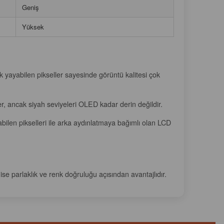
Geniş
Yüksek
ık yayabilen pikseller sayesinde görüntü kalitesi çok
er, ancak siyah seviyeleri OLED kadar derin değildir.
ilen pikselleri ile arka aydınlatmaya bağımlı olan LCD
ise parlaklık ve renk doğruluğu açısından avantajlıdır.