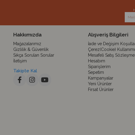
H
Hakkımızda
Alışveriş Bilgileri
Mağazalarımız
İade ve Değişim Koşullar
Gizlilik & Güvenlik
Çerez(Cookie) Kullanımı
Sıkça Sorulan Sorular
Mesafeli Satış Sözleşme
İletişim
Hesabım
Siparişlerim
Takipte Kal
Sepetim
Kampanyalar
Yeni Ürünler
Fırsat Ürünler