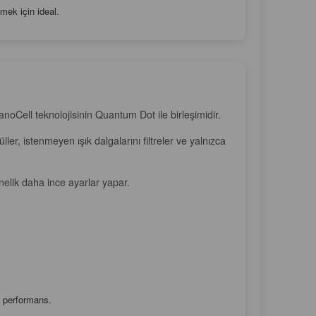
mek için ideal.
noCell teknolojisinin Quantum Dot ile birleşimidir.
r, istenmeyen ışık dalgalarını filtreler ve yalnızca
elik daha ince ayarlar yapar.
i performans.