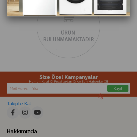
Size Özel Kampanyalar
Hemen Kayıt Ol Fırsatlardan Önce Sen Haberdar Ol!
Kayıt
Takipte Kal
Hakkımızda