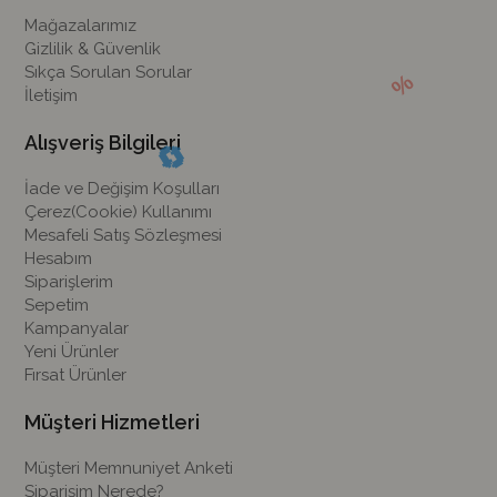
Mağazalarımız
Gizlilik & Güvenlik
Sıkça Sorulan Sorular
İletişim
Alışveriş Bilgileri
İade ve Değişim Koşulları
Çerez(Cookie) Kullanımı
Mesafeli Satış Sözleşmesi
Hesabım
Siparişlerim
Sepetim
Kampanyalar
Yeni Ürünler
Fırsat Ürünler
Müşteri Hizmetleri
Müşteri Memnuniyet Anketi
Siparişim Nerede?